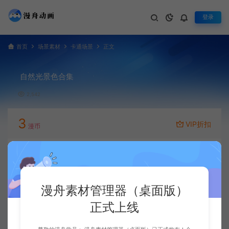
登录
首页
场景素材
卡通场景
正文
自然光景色合集
2,542
3
VIP折扣
漫币
立即下载
升级会员
漫舟素材管理器（桌面版）
正式上线