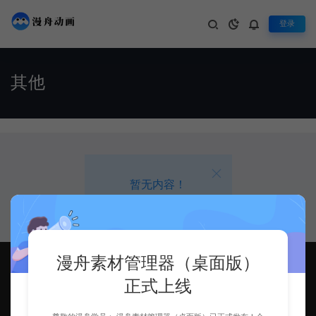
登录
其他
暂无内容！
漫舟素材管理器（桌面版）
正式上线
漫舟动画，让做动画更便捷！