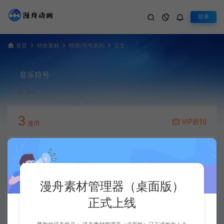
登录
首页
特效素材
情绪/符号系列
正文
音乐符号
882
3
VIP折扣
漫币
立即下载
升级会员
漫舟素材管理器（桌面版）
正式上线