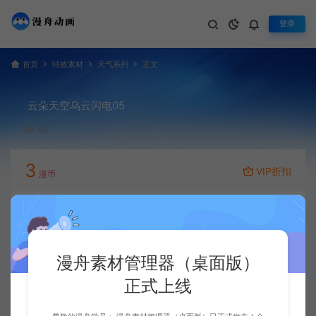
登录
首页
特效素材
天气系列
正文
云朵天空乌云闪电05
768
3
VIP折扣
漫币
立即下载
升级会员
漫舟素材管理器（桌面版）
正式上线