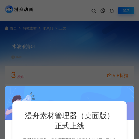
登录
首页
特效素材
水系列
正文
水波浪海01
848
3
VIP折扣
漫币
立即下载
升级会员
漫舟素材管理器（桌面版）
正式上线