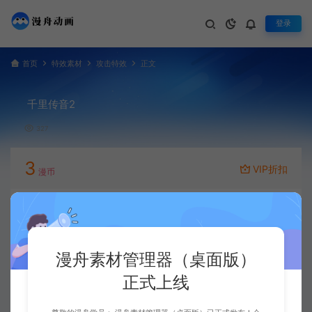
登录
首页
特效素材
攻击特效
正文
千里传音2
327
3
VIP折扣
漫币
立即下载
升级会员
漫舟素材管理器（桌面版）
正式上线