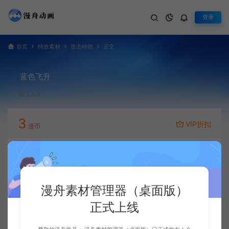
登录
首页
特效素材
攻击特效
正文
蓝色飞升
2,425
3
VIP折扣
漫币
立即下载
升级会员
漫舟素材管理器（桌面版）
正式上线