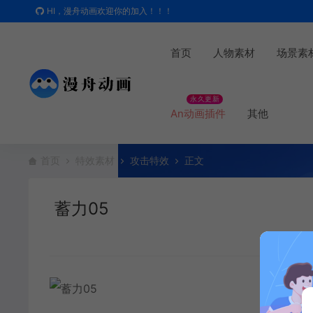
HI，漫舟动画欢迎你的加入！！！
首页
人物素材
场景素
永久更新
An动画插件
其他
首页
特效素材
攻击特效
正文
蓄力05