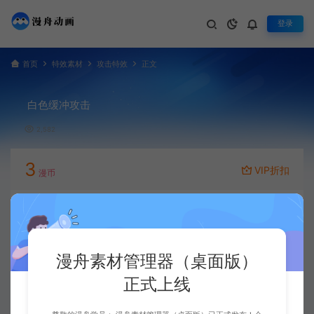
登录
首页
特效素材
攻击特效
正文
白色缓冲攻击
2,582
3
VIP折扣
漫币
立即下载
升级会员
漫舟素材管理器（桌面版）
正式上线