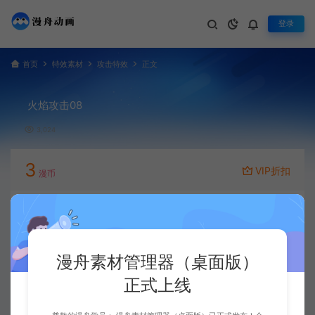
登录
首页
特效素材
攻击特效
正文
火焰攻击08
3,024
3
VIP折扣
漫币
立即下载
升级会员
漫舟素材管理器（桌面版）
正式上线