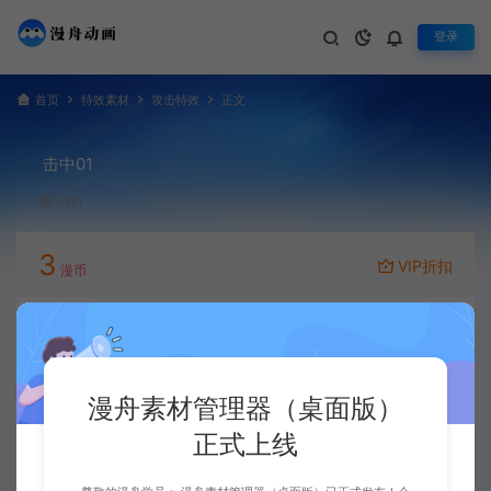
登录
首页
特效素材
攻击特效
正文
击中01
1,881
3
VIP折扣
漫币
立即下载
升级会员
漫舟素材管理器（桌面版）
正式上线