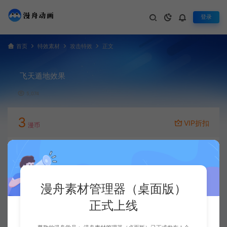
登录
首页
特效素材
攻击特效
正文
飞天遁地效果
5,074
3
VIP折扣
漫币
立即下载
升级会员
漫舟素材管理器（桌面版）
正式上线