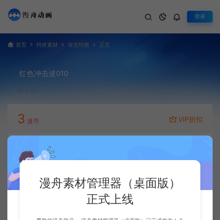
登录
首页
特效素材
攻击特效
正文
红色冲击波010
2,351
3
VIP折扣
漫币
立即下载
升级会员
漫舟素材管理器（桌面版）
正式上线