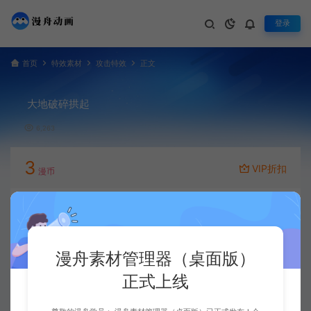
登录
首页
特效素材
攻击特效
正文
大地破碎拱起
6,263
3
VIP折扣
漫币
立即下载
升级会员
漫舟素材管理器（桌面版）
正式上线