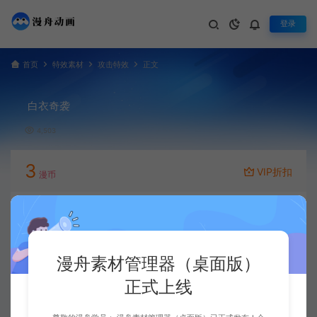
登录
首页
特效素材
攻击特效
正文
白衣奇袭
4,503
3
VIP折扣
漫币
立即下载
升级会员
漫舟素材管理器（桌面版）
正式上线