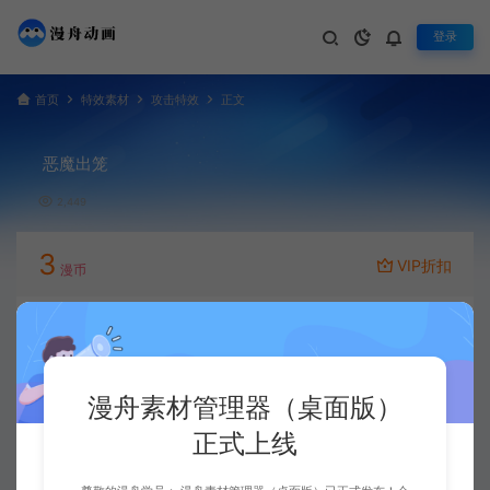
登录
首页
特效素材
攻击特效
正文
恶魔出笼
2,449
3
VIP折扣
漫币
立即下载
升级会员
漫舟素材管理器（桌面版）
正式上线