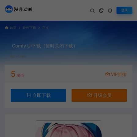
登录
首页
软件下载
正文
Comfy Ui下载（暂时关闭下载）
14,084
5
VIP折扣
漫币
立即下载
升级会员