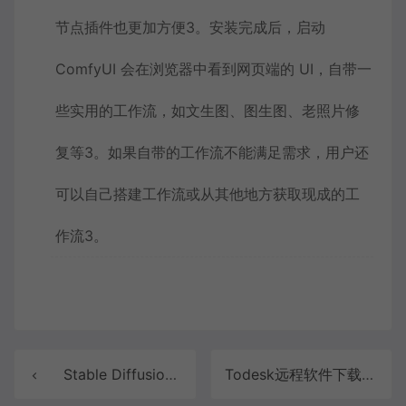
节点插件也更加方便
3
。安装完成后，启动
ComfyUI 会在浏览器中看到网页端的 UI，自带一
些实用的工作流，如文生图、图生图、老照片修
复等
3
。如果自带的工作流不能满足需求，用户还
可以自己搭建工作流或从其他地方获取现成的工
作流
3
。
Stable Diffusion下载（暂时关闭下载）
Todesk远程软件下载