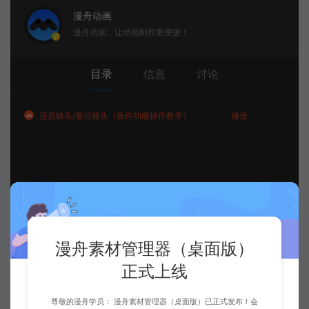
漫舟动画
漫舟动画，让动画制作更便捷！
目录
信息
讨论
还原镜头/复位镜头（插件功能操作教学）
播放
漫舟素材管理器（桌面版）
正式上线
还原镜头/复位镜头（插件功
#
独家
能操作教学）
尊敬的漫舟学员： 漫舟素材管理器（桌面版）已正式发布！会