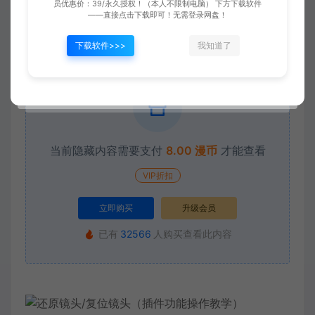
员优惠价：39/永久授权！（本人不限制电脑） 下方下载软件
——直接点击下载即可！无需登录网盘！
5,092
下载软件>>>
我知道了
付费解锁
当前隐藏内容需要支付
8.00 漫币
才能查看
VIP折扣
立即购买
升级会员
已有
32566
人购买查看此内容