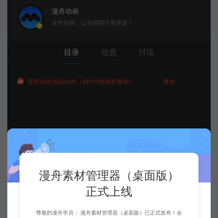
漫舟动画
漫舟动画，让动画制作更便捷！
目录
信息
讨论
复制动作/粘贴动作（插件功能操作教学）
播放
漫舟素材管理器（桌面版）
正式上线
复制动作/粘贴动作（插件功
#
独家
能操作教学）
尊敬的漫舟学员： 漫舟素材管理器（桌面版）已正式发布！会