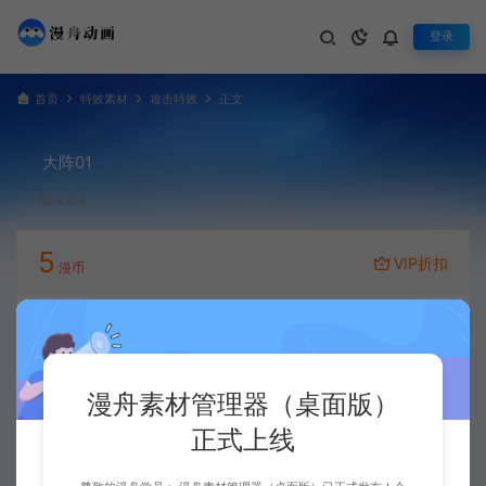
登录
首页
特效素材
攻击特效
正文
大阵01
6,325
5
VIP折扣
漫币
立即下载
升级会员
漫舟素材管理器（桌面版）
正式上线