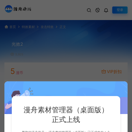
登录
首页
特效素材
攻击特效
正文
光效2
5,925
5
VIP折扣
漫币
立即下载
升级会员
漫舟素材管理器（桌面版）
正式上线