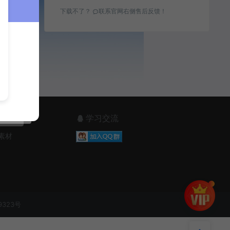
下载不了？
联系官网右侧售后反馈！
剑.
学习交流
素材
9323号