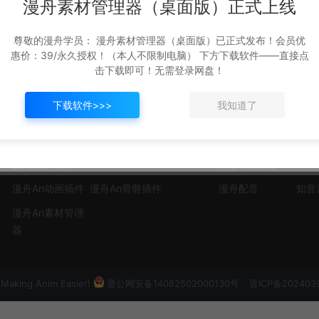
漫舟素材管理器（桌面版）正式上线
尊敬的漫舟学员： 漫舟素材管理器（桌面版）已正式发布！会员优
惠价：39/永久授权！（本人不限制电脑） 下方下载软件——直接点
击下载即可！无需登录网盘！
伏羲
下载软件>>>
我知道了
便捷工具
其他服务
漫舟An动画插件
漫舟An骨骼插件
漫舟配音
知音
漫舟An素材管理
器
king Anim Easier!
晋公网安备14082502000130号
晋ICP备202403