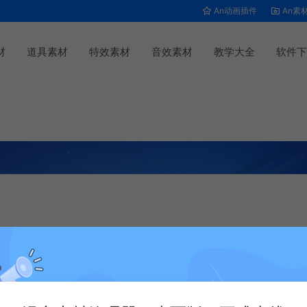
An动画插件
An素
材
道具素材
特效素材
音效素材
教学大全
软件下
4