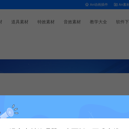
An动画插件
An素
材
道具素材
特效素材
音效素材
教学大全
软件下
8