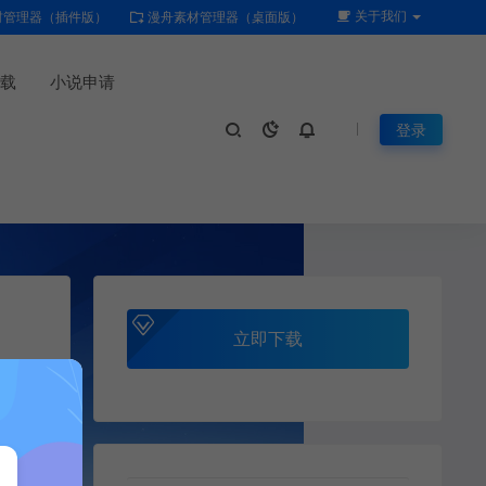
关于我们
材管理器（插件版）
漫舟素材管理器（桌面版）
载
小说申请
登录
立即下载
,824