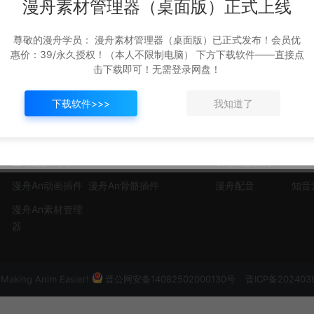
漫舟素材管理器（桌面版）正式上线
尊敬的漫舟学员： 漫舟素材管理器（桌面版）已正式发布！会员优
惠价：39/永久授权！（本人不限制电脑） 下方下载软件——直接点
击下载即可！无需登录网盘！
据守江
下载软件>>>
我知道了
便捷工具
其他服务
漫舟An动画插件
漫舟An骨骼插件
漫舟配音
知音
漫舟An素材管理
器
king Anim Easier!
晋公网安备14082502000130号
晋ICP备202403