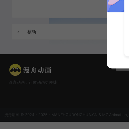
横斩
漫舟动画，让做动画更便捷！
漫舟动画 © 2024 - 2025 - MANZHOUDONGHUA.CN & MZ Animation, Ma