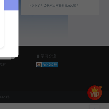
下载不了？
联系官网右侧售后反馈！
击
学习交流
素材
9323号