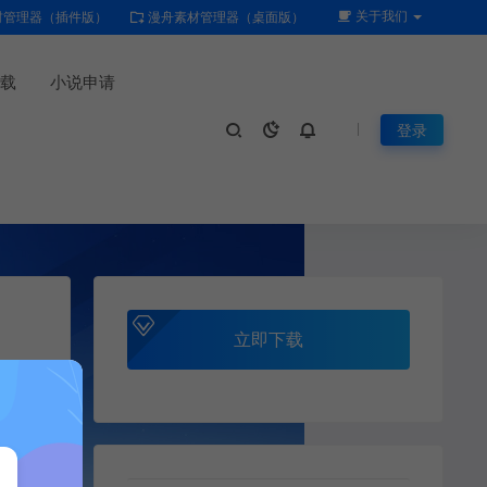
关于我们
材管理器（插件版）
漫舟素材管理器（桌面版）
载
小说申请
登录
立即下载
,433