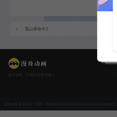
震山掌命中2
漫舟动画，让做动画更便捷！
漫舟动画 © 2024 - 2025 - MANZHOUDONGHUA.CN & MZ Animation, Ma