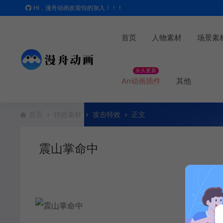
HI，漫舟动画欢迎你的加入！！！
首页
人物素材
场景素
永久更新
An动画插件
其他
首页
特效素材
攻击特效
正文
震山掌命中