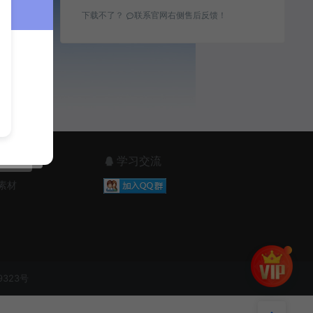
下载不了？
联系官网右侧售后反馈！
中
学习交流
素材
9323号