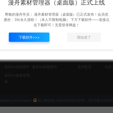
漫舟素材管理器（桌面版）正式上线
尊敬的漫舟学员： 漫舟素材管理器（桌面版）已正式发布！会员优
惠价：39/永久授权！（本人不限制电脑） 下方下载软件——直接点
击下载即可！无需登录网盘！
真空拳命
下载软件>>>
我知道了
便捷工具
其他服务
漫舟An动画插件
漫舟An骨骼插件
漫舟配音
知音
漫舟An素材管理
器
king Anim Easier!
晋公网安备14082502000130号
晋ICP备202403