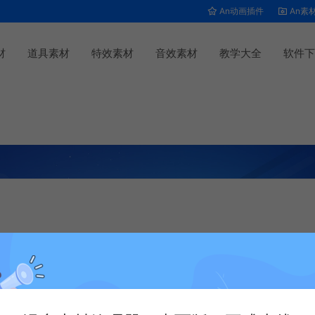
An动画插件
An素
材
道具素材
特效素材
音效素材
教学大全
软件下
1