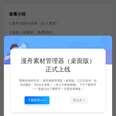
套餐介绍
1.漫舟动画An插件（永久更新）
2.版权人物素材（免费授权）
3.An教学/Ai人物教学/配音教学
4.赠送素材管理器（插件版）仅一台永久授权（win电脑）
漫舟素材管理器（桌面版）
永久会员·全站开放·下载·授权·学习
正式上线
尊敬的漫舟学员： 漫舟素材管理器（桌面版）已正式发布！会
员优惠价：39/永久授权！（本人不限制电脑） 下方下载软件
——直接点击下载即可！无需登录网盘！
下载软件>>>
我知道了