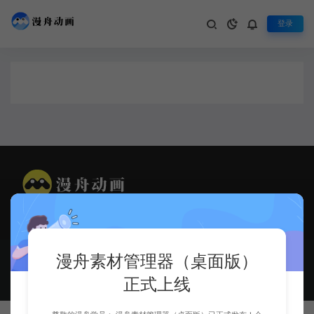
登录
漫舟动画，让做动画更便捷！
漫舟动画 © 2024 - 2025 - MANZHOUDONGHUA.CN & MZ
漫舟素材管理器（桌面版）
Animation, Making Anim Easier!
晋公网安备14082502000130号
正式上线
晋ICP备2024039323号