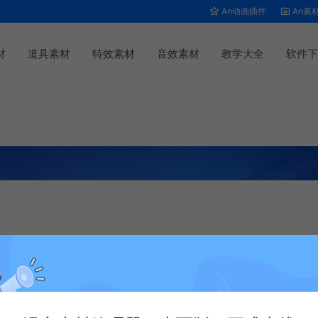
An动画插件
An素
材
道具素材
特效素材
音效素材
教学大全
软件下