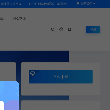
关于我们
材管理器（插件版）
漫舟素材管理器（桌面版）
载
小说申请
登录
立即下载
587