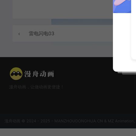
雷电闪电03
漫舟动画，让做动画更便捷！
漫舟动画 © 2024 - 2025 - MANZHOUDONGHUA.CN & MZ Animation, Ma