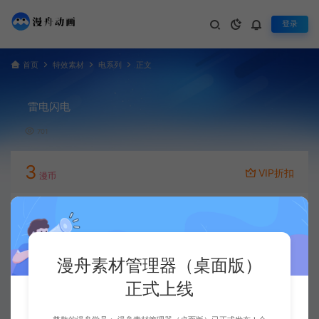
登录
首页
特效素材
电系列
正文
雷电闪电
701
3
VIP折扣
漫币
立即下载
升级会员
漫舟素材管理器（桌面版）
正式上线