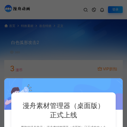
登录
首页
特效素材
攻击特效
正文
白色弧形攻击2
389
3
VIP折扣
漫币
立即下载
升级会员
漫舟素材管理器（桌面版）
正式上线