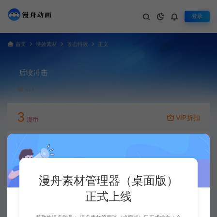
登录
首页
特效素材
攻击特效
正文
后喷冲击
434
3
VIP折扣
漫币
立即下载
升级会员
漫舟素材管理器（桌面版）
正式上线