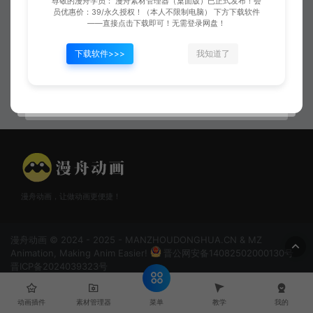
尊敬的漫舟学员： 漫舟素材管理器（桌面版）已正式发布！会
员优惠价：39/永久授权！（本人不限制电脑） 下方下载软件
——直接点击下载即可！无需登录网盘！
下载软件>>>
我知道了
白色弧形攻击2
扩散蓄力
漫舟动画，让做动画更便捷！
漫舟动画 © 2024 - 2025 - MANZHOUDONGHUA.CN & MZ
Animation, Making Anim Easier!
晋公网安备14082502000130号
晋ICP备2024039323号
菜单
动画插件
素材管理器
教学
我的