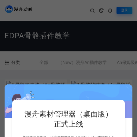
登录
EDPA骨骼插件教学
分类：
全部
（New）漫舟An插件教学
An保姆级
4.骨骼的走路（An骨骼插件教
3.骨骼的链接（An骨骼插件教
学）
学）
漫舟素材管理器（桌面版）
正式上线