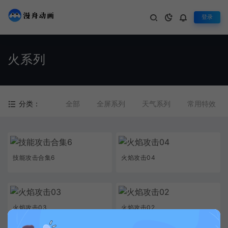
登录
火系列
分类：
全部
全屏系列
天气系列
常用特效
技能攻击合集6
火焰攻击04
火焰攻击03
火焰攻击02