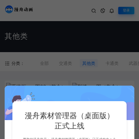
登录
其他类
分类：
全部
交通类
其他类
卡通类
武器
系统框png图02（整合）
裂缝png图（集合）
漫舟素材管理器（桌面版）
正式上线
玻璃破碎（整合）
系统框png图01（整合）