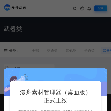
登录
武器类
分类：
全部
交通类
其他类
卡通类
武器
刀武器
漫舟素材管理器（桌面版）
正式上线