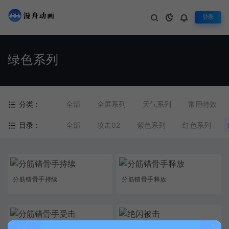
登录
绿色系列
分类：
全部
全屏系列
天气系列
常用特效
目录：
全部
攻击02
紫色系列
红色系列
分筋错骨手持续
分筋错骨手释放